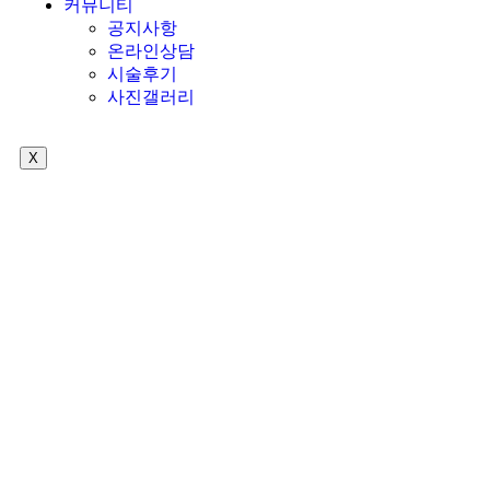
커뮤니티
공지사항
온라인상담
시술후기
사진갤러리
X