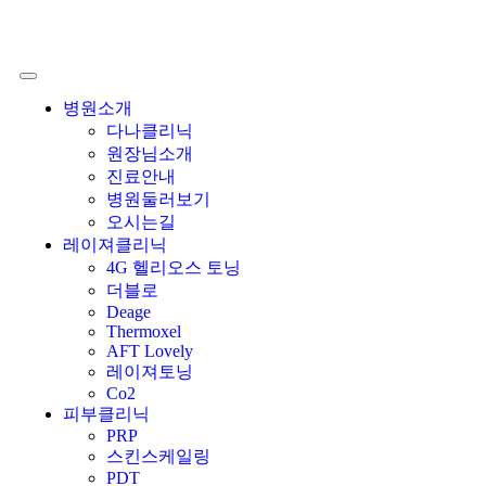
병원소개
다나클리닉
원장님소개
진료안내
병원둘러보기
오시는길
레이져클리닉
4G 헬리오스 토닝
더블로
Deage
Thermoxel
AFT Lovely
레이져토닝
Co2
피부클리닉
PRP
스킨스케일링
PDT