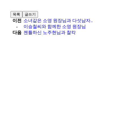
목록
글쓰기
이전
소녀같은 소영 원장님과 다섯남자..
-
이승철씨와 함께한 소영 원장님
다음
젠틀하신 노주현님과 찰칵